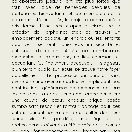
collaborateurs jusau’ici ont été plus fortes que
tout. Avec l’aide de bénévoles dévoués, de
partenaires bienveillants et de membres de la
communauté engagés, le projet a commencé a
pris forme. L’une des étapes cruciales de la
création de l’orphelinat était de trouver un
emplacement adapté, un endroit où les enfants
pourraient se sentir chez eux, en sécurité et
entourés d’affection. Après de nombreuses
recherches et discussions, un lieu charmant et
accueillant fut finalement découvert. Il s’agissait
d’un terrain public sur lequel se trouve notre foyer
actuellement. Le processus de création s’est
avéré être une aventure collective, impliquant des
contributions généreuses de personnes de tous
les horizons. La construction de l’orphelinat a été
une œuvre de cœur, chaque brique posée
symbolisant l’espoir et l’amour partagé pour ces
enfants qui ont connu tant de difficultés dans leur
jeune vie. En parallèle, une équipe de
professionnels dévoués a été formée pour assurer
le bon fonctionnement de l’orphelinat. Des