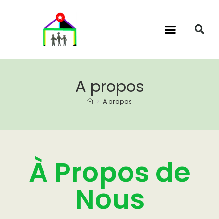
A propos
>
A propos
À Propos de
Nous