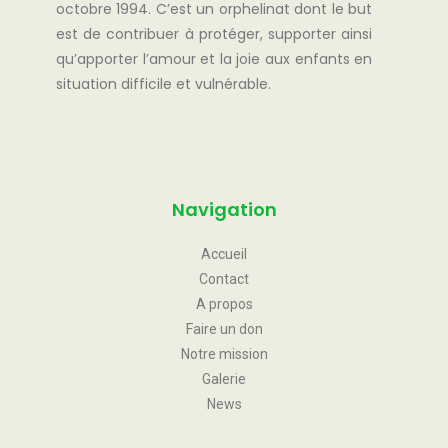
octobre 1994. C’est un orphelinat dont le but
est de contribuer à protéger, supporter ainsi
qu’apporter l’amour et la joie aux enfants en
situation difficile et vulnérable.
Navigation
Accueil
Contact
A propos
Faire un don
Notre mission
Galerie
News