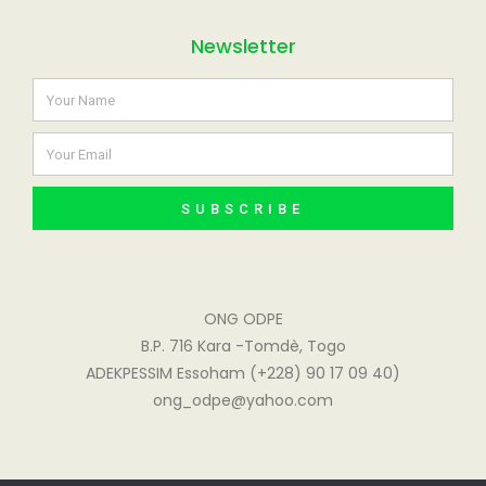
Newsletter
SUBSCRIBE
ONG ODPE
B.P. 716 Kara -Tomdè, Togo
ADEKPESSIM Essoham (+228) 90 17 09 40)
ong_odpe@yahoo.com